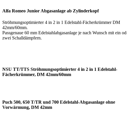
Alfa Romeo Junior Abgasanlage ab Zylinderkopf
Ströhmungsoptimierter 4 in 2 in 1 Edelstahl-Fächerkrümmer DM
42mm/60mm.
Passgenaue 60 mm Edelstahlabgasanlage je nach Wunsch mit ein ode
zwei Schalldämpfern.
NSU TT/TTS Ströhmungsoptimierter 4 in 2 in 1 Edelstahl-
Fächerkrümmer, DM 42mm/60mm
Puch 500, 650 T/TR und 700 Edelstahl-Abgasanlage ohne
Vorwärmung, DM 42mm