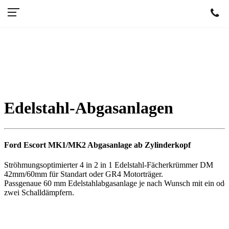
Edelstahl-Abgasanlagen
Ford Escort MK1/MK2 Abgasanlage ab Zylinderkopf
Ströhmungsoptimierter 4 in 2 in 1 Edelstahl-Fächerkrümmer DM
42mm/60mm für Standart oder GR4 Motorträger.
Passgenaue 60 mm Edelstahlabgasanlage je nach Wunsch mit ein ode
zwei Schalldämpfern.